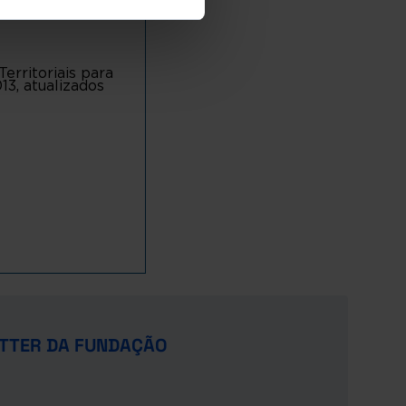
rritoriais para
13, atualizados
TTER DA FUNDAÇÃO