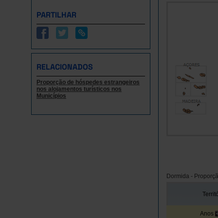
PARTILHAR
RELACIONADOS
Proporção de hóspedes estrangeiros
nos alojamentos turísticos nos
Municípios
Dormida - Proporçã
Territ
Anos