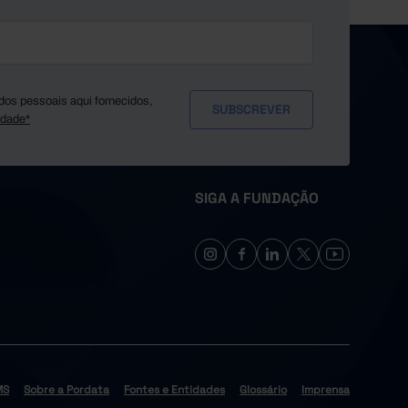
dos pessoais aqui fornecidos,
idade*
SIGA A FUNDAÇÃO
MS
Sobre a Pordata
Fontes e Entidades
Glossário
Imprensa