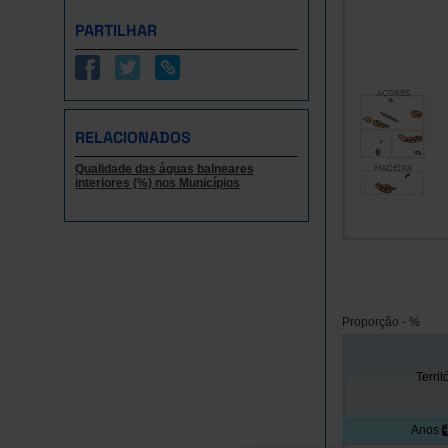
PARTILHAR
RELACIONADOS
Qualidade das águas balneares
interiores (%) nos Municípios
Proporção - %
Territ
Anos