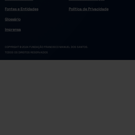
Fontes e Entidades
Política de Privacidade
Glossário
Imprensa
COPYRIGHT © 2024 FUNDAÇÃO FRANCISCO MANUEL DOS SANTOS.
TODOS OS DIREITOS RESERVADOS