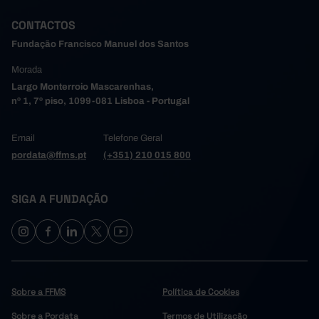
CONTACTOS
Fundação Francisco Manuel dos Santos
Morada
Largo Monterroio Mascarenhas,
nº 1, 7º piso, 1099-081 Lisboa - Portugal
Email
Telefone Geral
pordata@ffms.pt
(+351) 210 015 800
SIGA A FUNDAÇÃO
Sobre a FFMS
Política de Cookies
Sobre a Pordata
Termos de Utilização