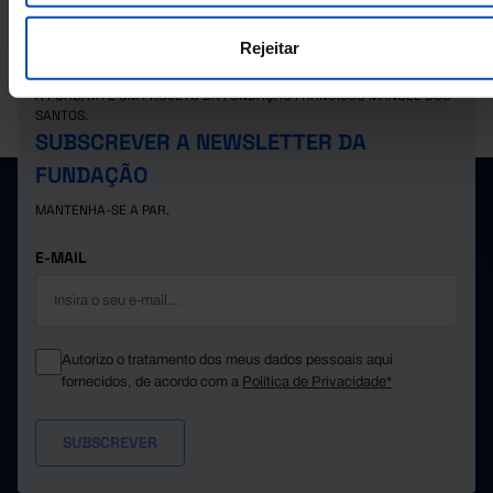
Rejeitar
A PORDATA É UM PROJETO DA FUNDAÇÃO FRANCISCO MANUEL DOS
SANTOS.
SUBSCREVER A NEWSLETTER DA
FUNDAÇÃO
MANTENHA-SE A PAR.
E-MAIL
Autorizo o tratamento dos meus dados pessoais aqui
fornecidos, de acordo com a
Política de Privacidade*