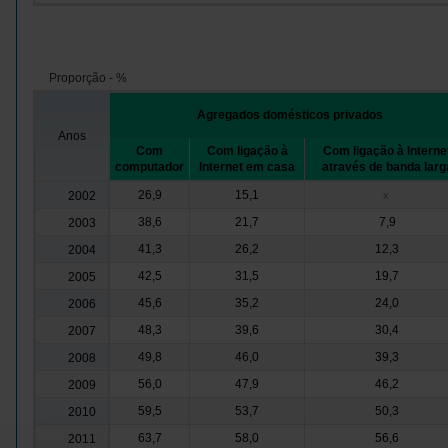
Proporção - %
Agregados domésticos privados
Anos
Com
Com ligação à
Com ligação à Interne
computador
Internet em casa
através de banda larg
26,9
15,1
2002
x
38,6
21,7
7,9
2003
41,3
26,2
12,3
2004
42,5
31,5
19,7
2005
45,6
35,2
24,0
2006
48,3
39,6
30,4
2007
49,8
46,0
39,3
2008
56,0
47,9
46,2
2009
59,5
53,7
50,3
2010
63,7
58,0
56,6
2011