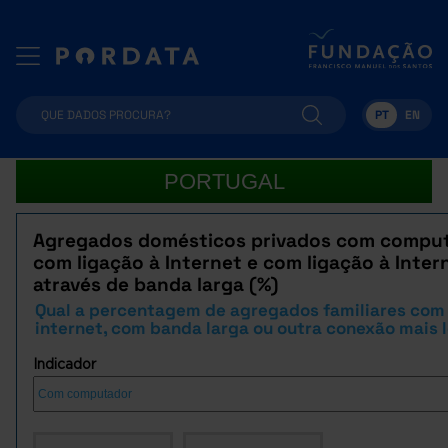
PT
EN
PORTUGAL
Agregados domésticos privados com comput
com ligação à Internet e com ligação à Inter
através de banda larga (%)
Qual a percentagem de agregados familiares com
internet, com banda larga ou outra conexão mais 
Indicador