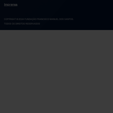
Imprensa
COPYRIGHT © 2024 FUNDAÇÃO FRANCISCO MANUEL DOS SANTOS.
TODOS OS DIREITOS RESERVADOS