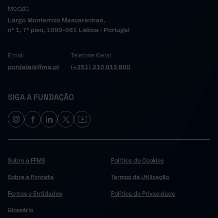
Morada
Largo Monterroio Mascarenhas,
nº 1, 7º piso, 1099-081 Lisboa - Portugal
Email
Telefone Geral
pordata@ffms.pt
(+351) 210 015 800
SIGA A FUNDAÇÃO
Sobre a FFMS
Política de Cookies
Sobre a Pordata
Termos de Utilização
Fontes e Entidades
Política de Privacidade
Glossário