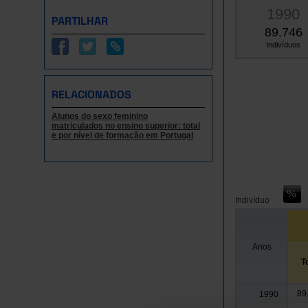
1990
PARTILHAR
89.746
Indivíduos
RELACIONADOS
Alunos do sexo feminino
matriculados no ensino superior: total
e por nível de formação em Portugal
Indivíduo
Anos
T
89
1990