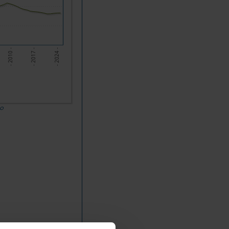
- 2010 -
- 2017 -
- 2024 -
do