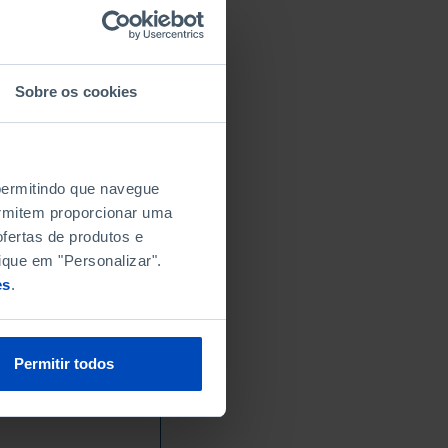
Sobre os cookies
 permitindo que navegue
permitem proporcionar uma
fertas de produtos e
ique em "Personalizar".
es
.
Permitir todos