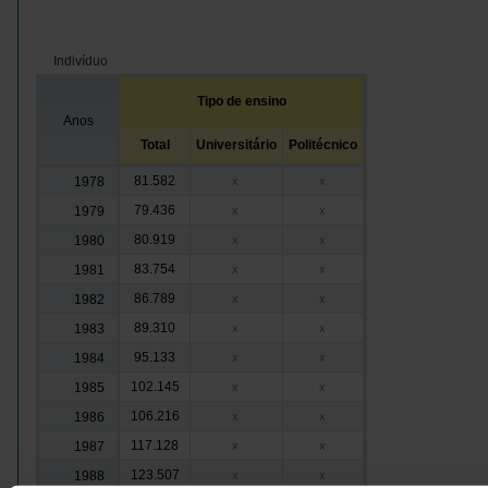
Indivíduo
Tipo de ensino
Anos
Total
Universitário
Politécnico
81.582
1978
x
x
79.436
1979
x
x
80.919
1980
x
x
83.754
1981
x
x
86.789
1982
x
x
89.310
1983
x
x
95.133
1984
x
x
102.145
1985
x
x
106.216
1986
x
x
117.128
1987
x
x
123.507
1988
x
x