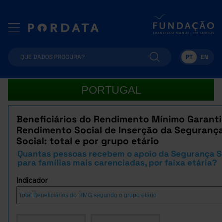
PT
EN
PORTUGAL
Beneficiários do Rendimento Mínimo Garanti
Rendimento Social de Inserção da Seguranç
Social: total e por grupo etário
Quantas pessoas recebem o apoio da Segurança S
para famílias mais carenciadas, por faixa etária?
Indicador