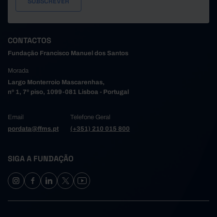
CONTACTOS
Fundação Francisco Manuel dos Santos
Morada
Largo Monterroio Mascarenhas,
nº 1, 7º piso, 1099-081 Lisboa - Portugal
Email
Telefone Geral
pordata@ffms.pt
(+351) 210 015 800
SIGA A FUNDAÇÃO