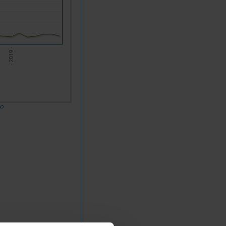
- 2019 -
do