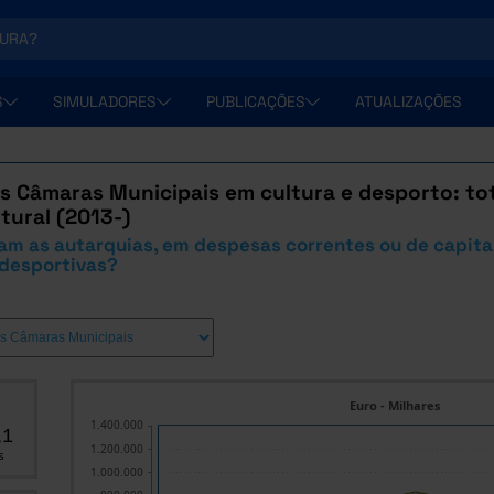
S
SIMULADORES
PUBLICAÇÕES
ATUALIZAÇÕES
s Câmaras Municipais em cultura e desporto: tot
tural (2013-)
m as autarquias, em despesas correntes ou de capital
 desportivas?
Euro - Milhares
1.400.000
,1
1.200.000
s
1.000.000