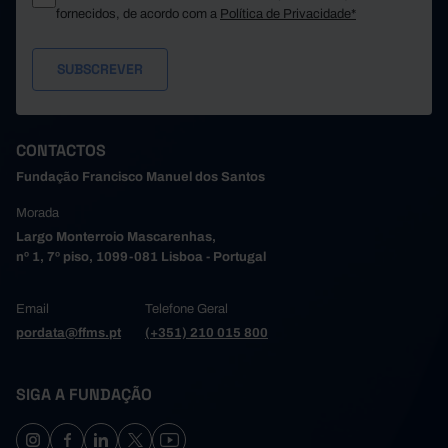
fornecidos, de acordo com a
Política de Privacidade*
CONTACTOS
Fundação Francisco Manuel dos Santos
Morada
Largo Monterroio Mascarenhas,
nº 1, 7º piso, 1099-081 Lisboa - Portugal
Email
Telefone Geral
pordata@ffms.pt
(+351) 210 015 800
SIGA A FUNDAÇÃO