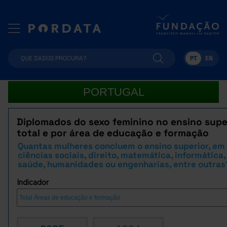
PT
EN
PORTUGAL
Diplomados do sexo feminino no ensino supe
total e por área de educação e formação
Quantas mulheres concluem o ensino superior, em
ciências sociais, direito, matemática, informática,
saúde, humanidades ou engenharias, entre outras
Indicador