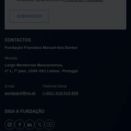
fornecidos, de acordo com a
Política de Privacidade*
CONTACTOS
Fundação Francisco Manuel dos Santos
Morada
Largo Monterroio Mascarenhas,
nº 1, 7º piso, 1099-081 Lisboa - Portugal
Email
Telefone Geral
pordata@ffms.pt
(+351) 210 015 800
SIGA A FUNDAÇÃO