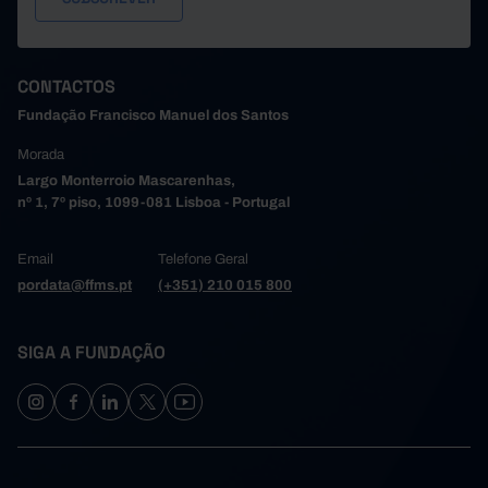
CONTACTOS
Fundação Francisco Manuel dos Santos
Morada
Largo Monterroio Mascarenhas,
nº 1, 7º piso, 1099-081 Lisboa - Portugal
Email
Telefone Geral
pordata@ffms.pt
(+351) 210 015 800
SIGA A FUNDAÇÃO