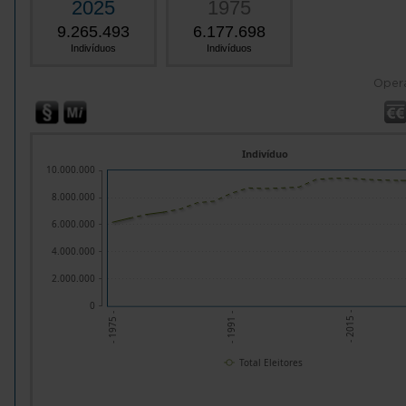
2025
1975
9.265.493
6.177.698
Indivíduos
Indivíduos
Oper
Indivíduo
10.000.000
8.000.000
6.000.000
4.000.000
2.000.000
0
- 2015 -
- 1991 -
- 1975 -
Total Eleitores