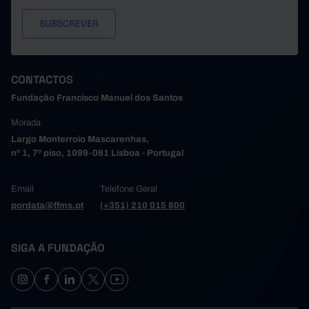
CONTACTOS
Fundação Francisco Manuel dos Santos
Morada
Largo Monterroio Mascarenhas,
nº 1, 7º piso, 1099-081 Lisboa - Portugal
Email
Telefone Geral
pordata@ffms.pt
(+351) 210 015 800
SIGA A FUNDAÇÃO