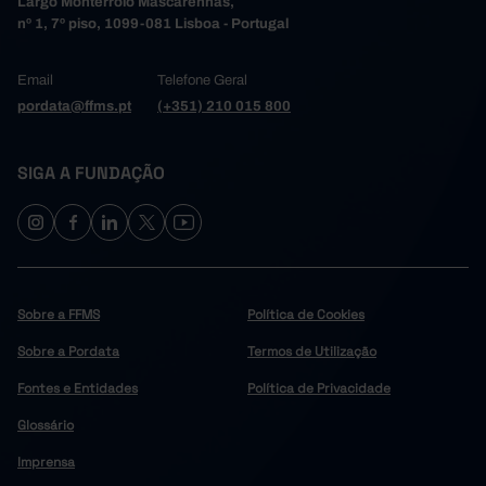
Largo Monterroio Mascarenhas,
nº 1, 7º piso, 1099-081 Lisboa - Portugal
Email
Telefone Geral
pordata@ffms.pt
(+351) 210 015 800
SIGA A FUNDAÇÃO
Sobre a FFMS
Política de Cookies
Sobre a Pordata
Termos de Utilização
Fontes e Entidades
Política de Privacidade
Glossário
Imprensa