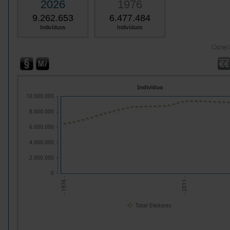
2026
1976
9.262.653
6.477.484
Indivíduos
Indivíduos
Oper
Indivíduo
10.000.000
8.000.000
6.000.000
4.000.000
2.000.000
0
- 2011 -
- 1976 -
Total Eleitores