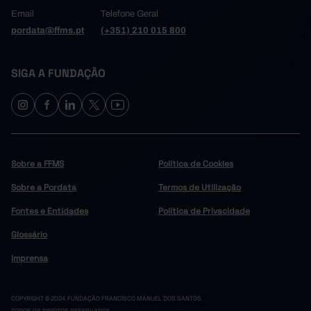
Email
Telefone Geral
pordata@ffms.pt
(+351) 210 015 800
SIGA A FUNDAÇÃO
Sobre a FFMS
Política de Cookies
Sobre a Pordata
Termos de Utilização
Fontes e Entidades
Política de Privacidade
Glossário
Imprensa
COPYRIGHT © 2024 FUNDAÇÃO FRANCISCO MANUEL DOS SANTOS.