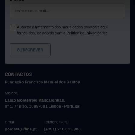
Autorizo o tratamento dos meus dados pessoais aqui
fornecidos, de acordo com a
Política de Privacidade*
CONTACTOS
Fundação Francisco Manuel dos Santos
Morada
Largo Monterroio Mascarenhas,
nº 1, 7º piso, 1099-081 Lisboa - Portugal
Email
Telefone Geral
pordata@ffms.pt
(+351) 210 015 800