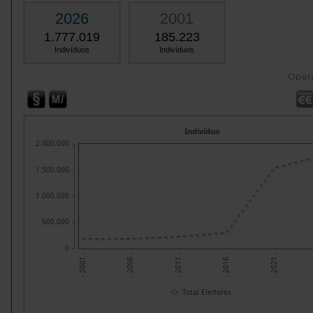
2026
2001
1.777.019
185.223
Indivíduos
Indivíduos
Oper
Indivíduo
2.000.000
1.500.000
1.000.000
500.000
0
- 2016 -
- 2006 -
- 2021 -
- 2011 -
- 2001 -
Total Eleitores