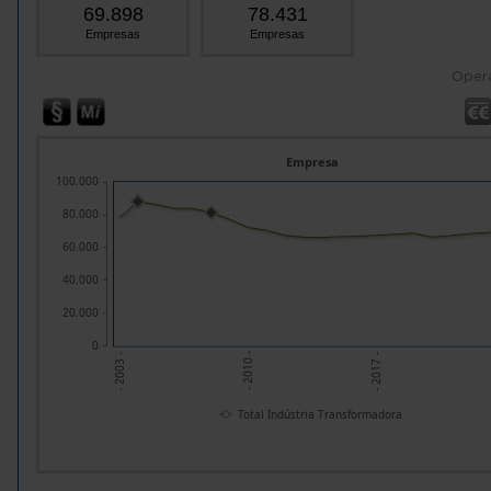
69.898
78.431
Empresas
Empresas
Oper
Empresa
100.000
80.000
60.000
40.000
20.000
0
- 2010 -
- 2017 -
- 2003 -
Total Indústria Transformadora