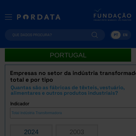
PT
EN
PORTUGAL
Empresas no setor da indústria transformad
total e por tipo
Quantas são as fábricas de têxteis, vestuário,
alimentares e outros produtos industriais?
Indicador
2024
2003