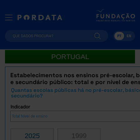
PT
EN
PORTUGAL
Estabelecimentos nos ensinos pré-escolar, b
e secundário público: total e por nível de en
Quantas escolas públicas há no pré-escolar, básic
secundário?
Indicador
2025
1999