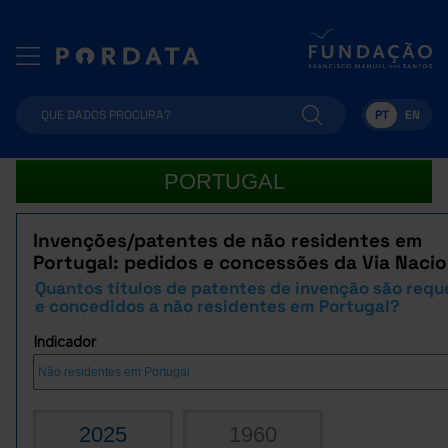
PT
EN
PORTUGAL
Invenções/patentes de não residentes em
Portugal: pedidos e concessões da Via Nacio
Quantos títulos de patentes de invenção são requ
e concedidos a não residentes em Portugal?
Indicador
2025
1960