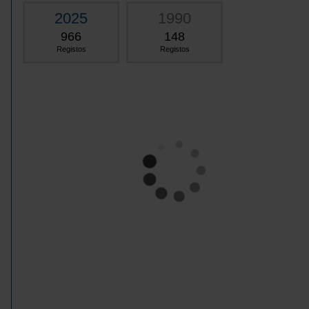
2025
1990
966
148
Registos
Registos