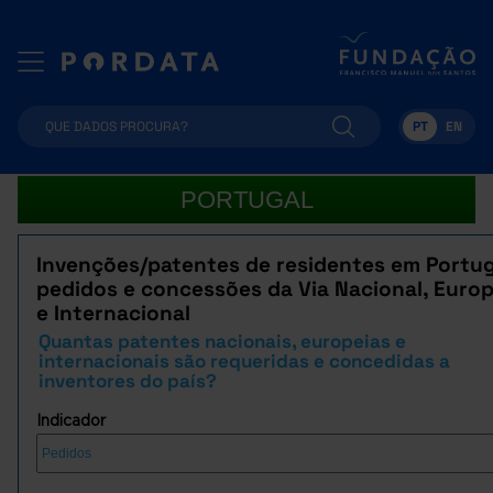
PT
EN
PORTUGAL
Invenções/patentes de residentes em Portug
pedidos e concessões da Via Nacional, Europ
e Internacional
Quantas patentes nacionais, europeias e
internacionais são requeridas e concedidas a
inventores do país?
Indicador