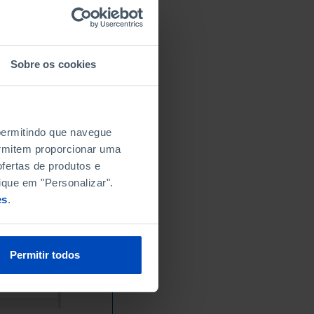
Sobre os cookies
 permitindo que navegue
permitem proporcionar uma
fertas de produtos e
ique em "Personalizar".
es
.
Permitir todos