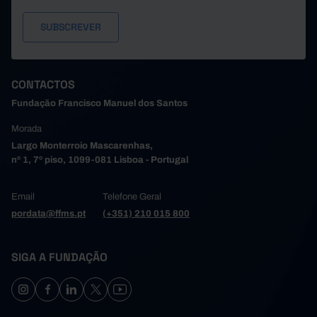
CONTACTOS
Fundação Francisco Manuel dos Santos
Morada
Largo Monterroio Mascarenhas,
nº 1, 7º piso, 1099-081 Lisboa - Portugal
Email
Telefone Geral
pordata@ffms.pt
(+351) 210 015 800
SIGA A FUNDAÇÃO