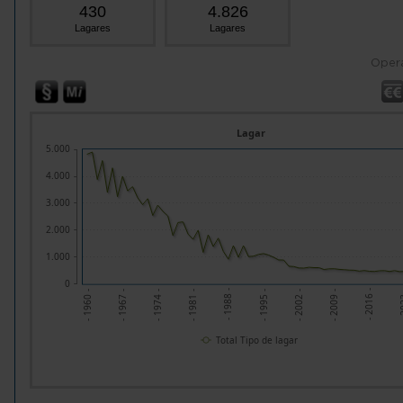
430
4.826
Lagares
Lagares
Oper
Lagar
5.000
4.000
3.000
2.000
1.000
0
- 1988 -
- 2
- 1981 -
- 2016 -
- 1974 -
- 2009 -
- 1967 -
- 2002 -
- 1960 -
- 1995 -
Total Tipo de lagar