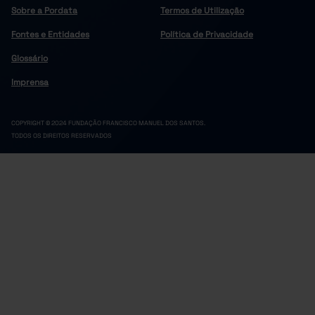
Sobre a Pordata
Termos de Utilização
492
46
116
330
2021
Fontes e Entidades
455
46
Política de Privacidade
95
314
2022
462
49
105
308
2023
Glossário
456
46
98
312
2024
Imprensa
430
47
94
289
2025
COPYRIGHT © 2024 FUNDAÇÃO FRANCISCO MANUEL DOS SANTOS.
TODOS OS DIREITOS RESERVADOS