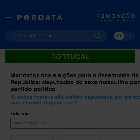
PT
EN
PORTUGAL
Mandatos nas eleições para a Assembleia da
República: deputados do sexo masculino por
partido político
Quantos homens são eleitos deputados, por partid
nas eleições legislativas?
Indicador