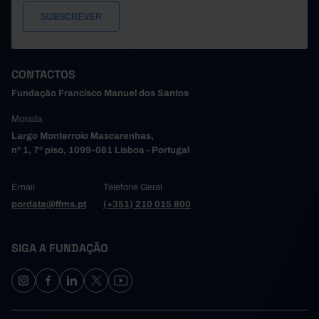
CONTACTOS
Fundação Francisco Manuel dos Santos
Morada
Largo Monterroio Mascarenhas,
nº 1, 7º piso, 1099-081 Lisboa - Portugal
Email
Telefone Geral
pordata@ffms.pt
(+351) 210 015 800
SIGA A FUNDAÇÃO