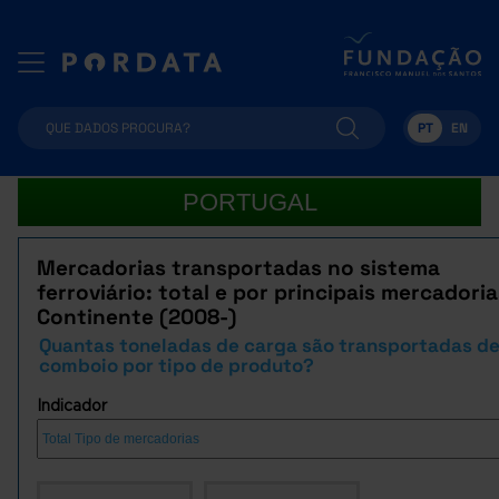
PT
EN
PORTUGAL
Mercadorias transportadas no sistema
ferroviário: total e por principais mercadoria
Continente (2008-)
Quantas toneladas de carga são transportadas d
comboio por tipo de produto?
Indicador