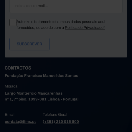
Autorizo o tratamento dos meus dados pessoais aqui
fornecidos, de acordo com a
Política de Privacidade*
CONTACTOS
Fundação Francisco Manuel dos Santos
Morada
Largo Monterroio Mascarenhas,
nº 1, 7º piso, 1099-081 Lisboa - Portugal
Email
Telefone Geral
pordata@ffms.pt
(+351) 210 015 800