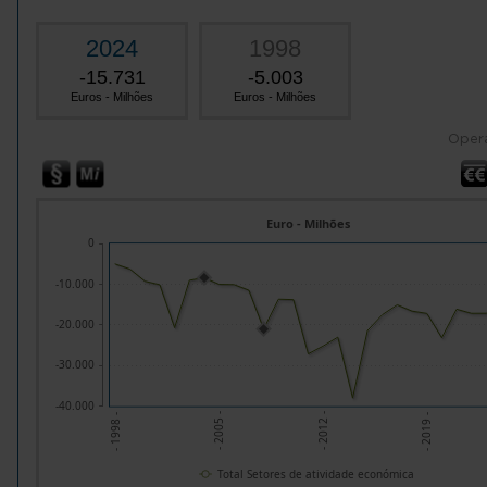
2024
1998
-15.731
-5.003
Euros - Milhões
Euros - Milhões
Oper
Euro - Milhões
0
-10.000
-20.000
-30.000
-40.000
- 2019 -
- 2012 -
- 2005 -
- 1998 -
Total Setores de atividade económica