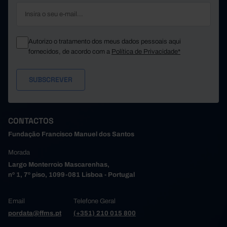
Autorizo o tratamento dos meus dados pessoais aqui
fornecidos, de acordo com a
Política de Privacidade*
CONTACTOS
Fundação Francisco Manuel dos Santos
Morada
Largo Monterroio Mascarenhas,
nº 1, 7º piso, 1099-081 Lisboa - Portugal
Email
Telefone Geral
pordata@ffms.pt
(+351) 210 015 800