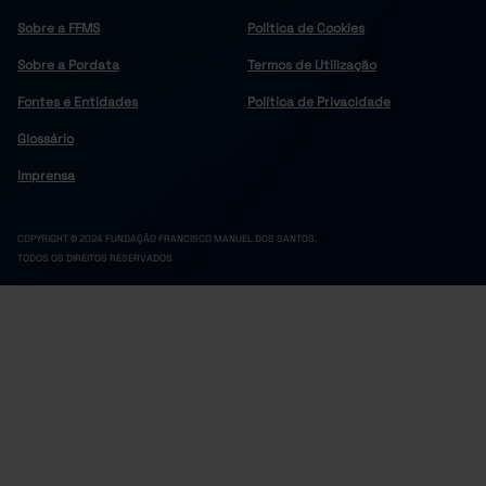
Sobre a FFMS
Política de Cookies
Sobre a Pordata
Termos de Utilização
Fontes e Entidades
Política de Privacidade
Glossário
Imprensa
COPYRIGHT © 2024 FUNDAÇÃO FRANCISCO MANUEL DOS SANTOS.
TODOS OS DIREITOS RESERVADOS