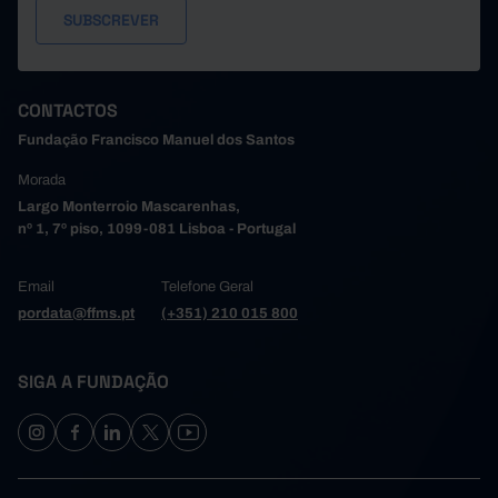
CONTACTOS
Fundação Francisco Manuel dos Santos
Morada
Largo Monterroio Mascarenhas,
nº 1, 7º piso, 1099-081 Lisboa - Portugal
Email
Telefone Geral
pordata@ffms.pt
(+351) 210 015 800
SIGA A FUNDAÇÃO