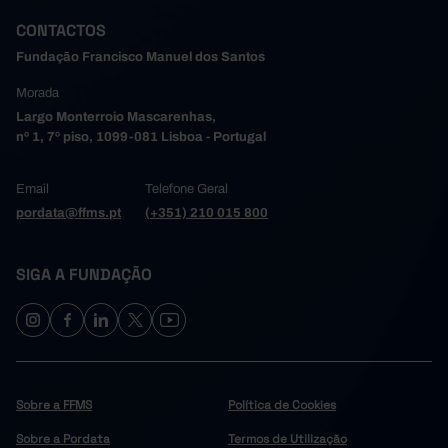
CONTACTOS
Fundação Francisco Manuel dos Santos
Morada
Largo Monterroio Mascarenhas,
nº 1, 7º piso, 1099-081 Lisboa - Portugal
Email
Telefone Geral
pordata@ffms.pt
(+351) 210 015 800
SIGA A FUNDAÇÃO
Sobre a FFMS
Política de Cookies
Sobre a Pordata
Termos de Utilização