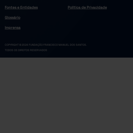
Fontes e Entidades
Política de Privacidade
Glossário
Imprensa
COPYRIGHT © 2024 FUNDAÇÃO FRANCISCO MANUEL DOS SANTOS.
TODOS OS DIREITOS RESERVADOS