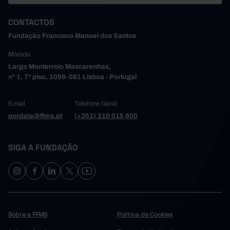
2024
60.848
148
29
20
105
2025
CONTACTOS
Fundação Francisco Manuel dos Santos
Morada
Largo Monterroio Mascarenhas,
nº 1, 7º piso, 1099-081 Lisboa - Portugal
Email
Telefone Geral
pordata@ffms.pt
(+351) 210 015 800
SIGA A FUNDAÇÃO
Sobre a FFMS
Política de Cookies