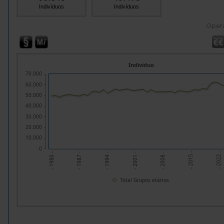
Indivíduos
Indivíduos
Oper
Indivíduo
70.000
60.000
50.000
40.000
30.000
20.000
10.000
0
- 1987 -
- 1994 -
- 2001 -
- 2008 -
- 2015 -
- 2022 -
- 1980 -
Total Grupos etários