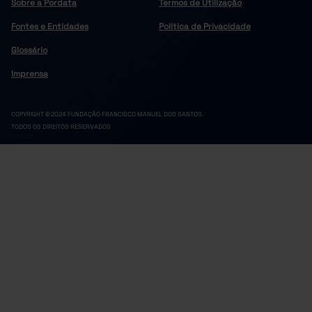
Sobre a Pordata
Termos de Utilização
Fontes e Entidades
Política de Privacidade
Glossário
Imprensa
COPYRIGHT © 2024 FUNDAÇÃO FRANCISCO MANUEL DOS SANTOS.
TODOS OS DIREITOS RESERVADOS