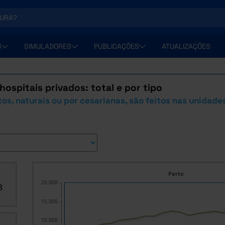
S
SIMULADORES
PUBLICAÇÕES
ATUALIZAÇÕES
hospitais privados: total e por tipo
os, naturais ou por cesarianas, são feitos nas unidade
Parto
20.000
8
15.000
10.000