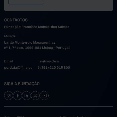
CONTACTOS
Fundação Francisco Manuel dos Santos
Morada
Largo Monterroio Mascarenhas,
nº 1, 7º piso, 1099-081 Lisboa - Portugal
Email
Telefone Geral
pordata@ffms.pt
(+351) 210 015 800
SIGA A FUNDAÇÃO