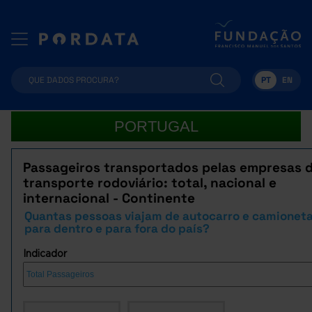
PT
EN
PORTUGAL
Passageiros transportados pelas empresas 
transporte rodoviário: total, nacional e
internacional - Continente
Quantas pessoas viajam de autocarro e camionet
para dentro e para fora do país?
Indicador