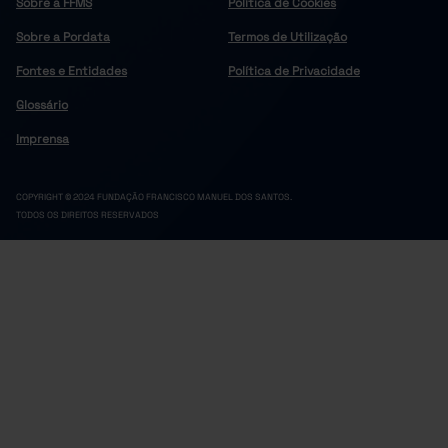
Sobre a FFMS
Política de Cookies
Sobre a Pordata
Termos de Utilização
Fontes e Entidades
Política de Privacidade
Glossário
Imprensa
COPYRIGHT © 2024 FUNDAÇÃO FRANCISCO MANUEL DOS SANTOS.
TODOS OS DIREITOS RESERVADOS