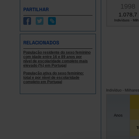
1998
PARTILHAR
1.078,7
Indivíduos - Milh.
RELACIONADOS
População residente do sexo feminino
com idade entre 16 e 89 anos por
nível de escolaridade completo mais
elevado (%) em Portugal
População ativa do sexo feminino:
total e por nível de escolaridade
completo em Portugal
Indivíduo - Milhare
Anos
T