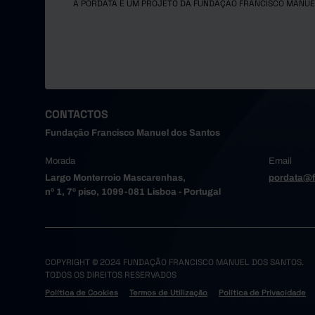
A PORDATA É UM PROJETO DA FUNDAÇÃO FRANCISCO MANUE
CONTACTOS
Fundação Francisco Manuel dos Santos
Morada
Email
Largo Monterroio Mascarenhas,
pordata@f
nº 1, 7º piso, 1099-081 Lisboa - Portugal
COPYRIGHT © 2024 FUNDAÇÃO FRANCISCO MANUEL DOS SANTOS.
TODOS OS DIREITOS RESERVADOS
Política de Cookies
Termos de Utilização
Política de Privacidade