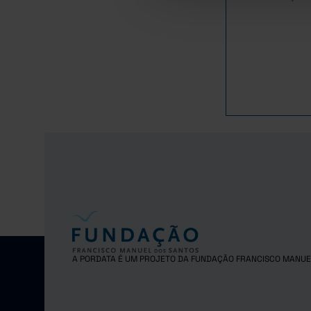
4.
2021
4.
2022
5.
2023
5.
2024
5.
2025
A PORDATA É UM PROJETO DA FUNDAÇÃO FRANCISCO MANUE