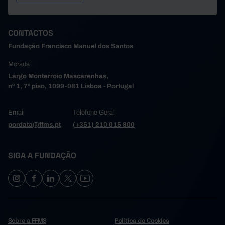
CONTACTOS
Fundação Francisco Manuel dos Santos
Morada
Largo Monterroio Mascarenhas,
nº 1, 7º piso, 1099-081 Lisboa - Portugal
Email
Telefone Geral
pordata@ffms.pt
(+351) 210 015 800
SIGA A FUNDAÇÃO
Sobre a FFMS
Política de Cookies