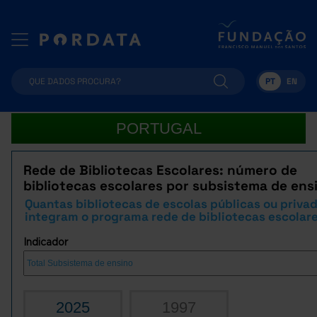
PT
EN
PORTUGAL
Rede de Bibliotecas Escolares: número de
bibliotecas escolares por subsistema de ens
Quantas bibliotecas de escolas públicas ou priva
integram o programa rede de bibliotecas escolar
Indicador
2025
1997