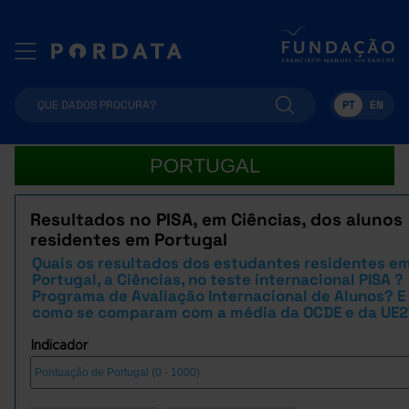
PT
EN
PORTUGAL
Resultados no PISA, em Ciências, dos alunos
residentes em Portugal
Quais os resultados dos estudantes residentes e
Portugal, a Ciências, no teste internacional PISA ?
Programa de Avaliação Internacional de Alunos? E
como se comparam com a média da OCDE e da UE2
Indicador