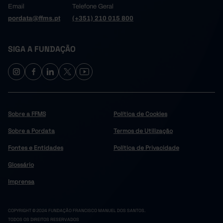
Email
Telefone Geral
pordata@ffms.pt
(+351) 210 015 800
SIGA A FUNDAÇÃO
Sobre a FFMS
Política de Cookies
Sobre a Pordata
Termos de Utilização
Fontes e Entidades
Política de Privacidade
Glossário
Imprensa
COPYRIGHT © 2024 FUNDAÇÃO FRANCISCO MANUEL DOS SANTOS.
TODOS OS DIREITOS RESERVADOS