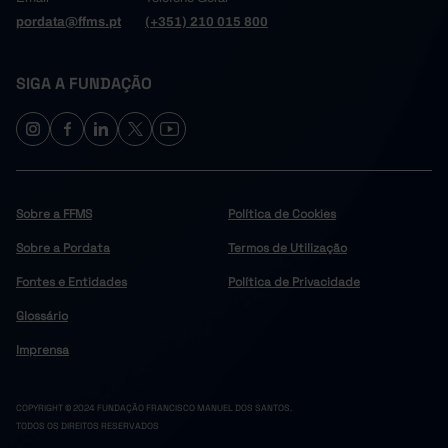
pordata@ffms.pt
(+351) 210 015 800
SIGA A FUNDAÇÃO
Sobre a FFMS
Política de Cookies
Sobre a Pordata
Termos de Utilização
Fontes e Entidades
Política de Privacidade
Glossário
Imprensa
COPYRIGHT © 2024 FUNDAÇÃO FRANCISCO MANUEL DOS SANTOS.
TODOS OS DIREITOS RESERVADOS