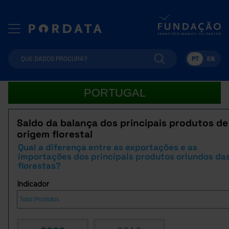
PT
EN
PORTUGAL
Saldo da balança dos principais produtos de
origem florestal
Qual a diferença entre as exportações e as
importações dos principais produtos oriundos da
florestas?
Indicador