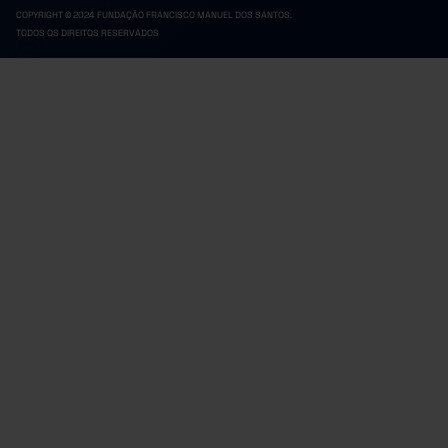
COPYRIGHT © 2024 FUNDAÇÃO FRANCISCO MANUEL DOS SANTOS.
TODOS OS DIREITOS RESERVADOS