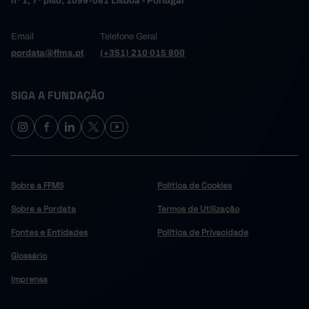
nº 1, 7º piso, 1099-081 Lisboa - Portugal
Email
Telefone Geral
pordata@ffms.pt
(+351) 210 015 800
SIGA A FUNDAÇÃO
Sobre a FFMS
Política de Cookies
Sobre a Pordata
Termos de Utilização
Fontes e Entidades
Política de Privacidade
Glossário
Imprensa