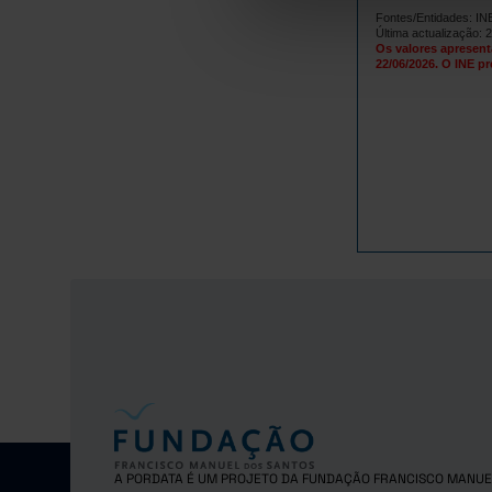
Fontes/Entidades: I
22
2017
Última actualização: 
Os valores apresent
23
2018
22/06/2026. O INE pr
23
2019
22
2020
24
2021
25
2022
23
2023
24
2024
25
2025
A PORDATA É UM PROJETO DA FUNDAÇÃO FRANCISCO MANUE