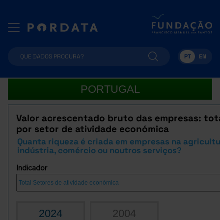
PT
EN
PORTUGAL
Valor acrescentado bruto das empresas: tot
por setor de atividade económica
Quanta riqueza é criada em empresas na agricultu
indústria, comércio ou noutros serviços?
Indicador
2024
2004