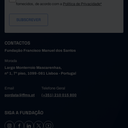
fornecidos, de acordo com a
Política de Privacidade*
CONTACTOS
Fundação Francisco Manuel dos Santos
Morada
Largo Monterroio Mascarenhas,
nº 1, 7º piso, 1099-081 Lisboa - Portugal
Email
Telefone Geral
pordata@ffms.pt
(+351) 210 015 800
SIGA A FUNDAÇÃO