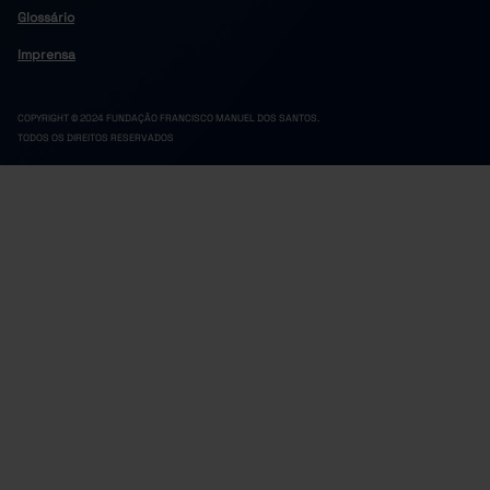
Glossário
Imprensa
COPYRIGHT © 2024 FUNDAÇÃO FRANCISCO MANUEL DOS SANTOS.
TODOS OS DIREITOS RESERVADOS