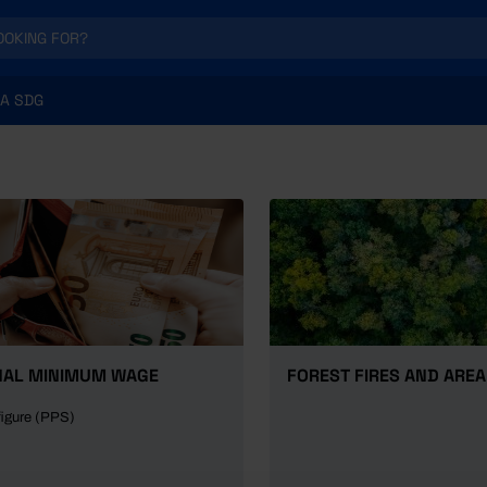
A SDG
NAL MINIMUM WAGE
FOREST FIRES AND ARE
figure (PPS)