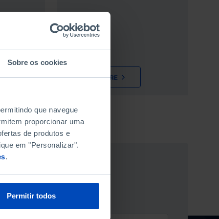
Sobre os cookies
LEARN MORE
 permitindo que navegue
permitem proporcionar uma
fertas de produtos e
ique em "Personalizar".
es
.
ÃO NEWSLETTER
Permitir todos