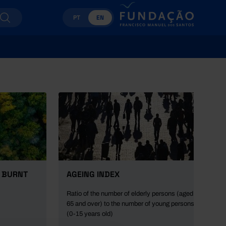
PT
EN
A BURNT
AGEING INDEX
Ratio of the number of elderly persons (aged
65 and over) to the number of young persons
(0-15 years old)