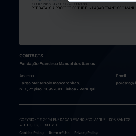
PORDATA IS A PROJECT OF THE FUNDAÇÃO FRANCISCO MANU
CONTACTS
Fundação Francisco Manuel dos Santos
Address
Email
Largo Monterroio Mascarenhas,
pordata@f
nº 1, 7º piso, 1099-081 Lisboa - Portugal
COPYRIGHT © 2024 FUNDAÇÃO FRANCISCO MANUEL DOS SANTOS.
ALL RIGHTS RESERVED
Cookies Policy
Terms of Use
Privacy Policy