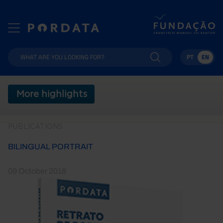
PT
EN
More highlights
PUBLICATIONS
BILINGUAL PORTRAIT
09 October 2018