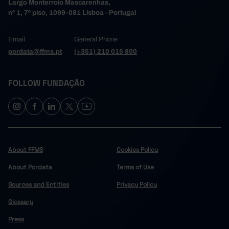
Largo Monterroio Mascarenhas,
nº 1, 7º piso, 1099-081 Lisboa - Portugal
Email
General Phone
pordata@ffms.pt
(+351) 210 015 800
FOLLOW FUNDAÇÃO
About FFMS
Cookies Policy
About Pordata
Terms of Use
Sources and Entities
Privacy Policy
Glossary
Press