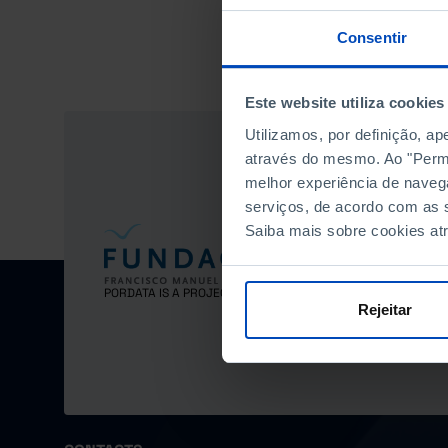
Consentir
Este website utiliza cookies
Utilizamos, por definição, a
através do mesmo. Ao "Permit
melhor experiência de naveg
serviços, de acordo com as s
Saiba mais sobre cookies at
PORDATA IS A PROJECT OF THE FUNDAÇÃO FRANCISCO MANU
Rejeitar