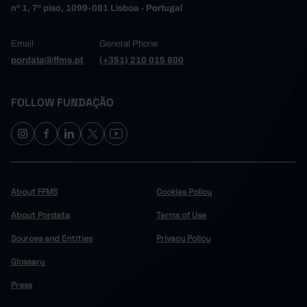
nº 1, 7º piso, 1099-081 Lisboa - Portugal
Email
General Phone
pordata@ffms.pt
(+351) 210 015 800
FOLLOW FUNDAÇÃO
About FFMS
Cookies Policy
About Pordata
Terms of Use
Sources and Entities
Privacy Policy
Glossary
Press