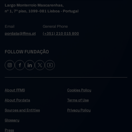
Largo Monterroio Mascarenhas,
nº 1, 7º piso, 1099-081 Lisboa - Portugal
Email
General Phone
pordata@ffms.pt
(+351) 210 015 800
FOLLOW FUNDAÇÃO
About FFMS
Cookies Policy
About Pordata
Terms of Use
Sources and Entities
Privacy Policy
Glossary
Press