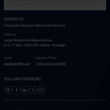
CONTACTS
Fundação Francisco Manuel dos Santos
Address
Largo Monterroio Mascarenhas,
nº 1, 7º piso, 1099-081 Lisboa - Portugal
Email
General Phone
pordata@ffms.pt
(+351) 210 015 800
FOLLOW FUNDAÇÃO