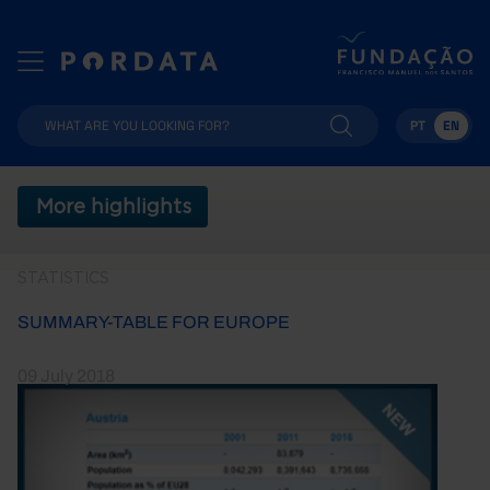
PT
EN
More highlights
STATISTICS
SUMMARY-TABLE FOR EUROPE
09 July 2018