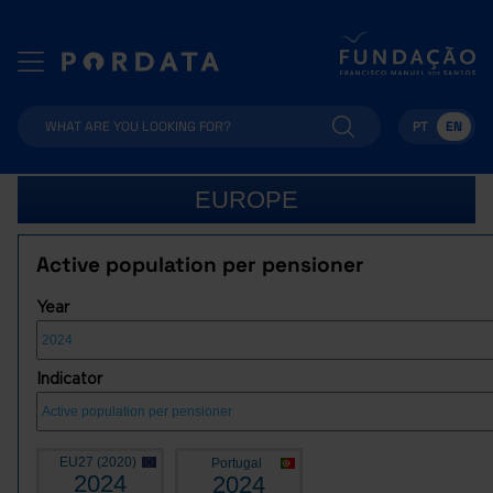
PT
EN
EUROPE
Active population per pensioner
Year
Indicator
EU27 (2020)
Portugal
2024
2024