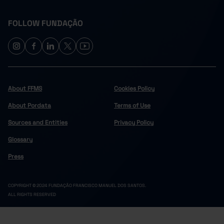
FOLLOW FUNDAÇÃO
About FFMS
Cookies Policy
About Pordata
Terms of Use
Sources and Entities
Privacy Policy
Glossary
Press
COPYRIGHT © 2024 FUNDAÇÃO FRANCISCO MANUEL DOS SANTOS.
ALL RIGHTS RESERVED