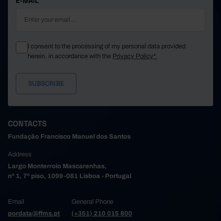
E-MAIL
I consent to the processing of my personal data provided
herein, in accordance with the
Privacy Policy*
CONTACTS
Fundação Francisco Manuel dos Santos
Address
Largo Monterroio Mascarenhas,
nº 1, 7º piso, 1099-081 Lisboa - Portugal
Email
General Phone
pordata@ffms.pt
(+351) 210 015 800