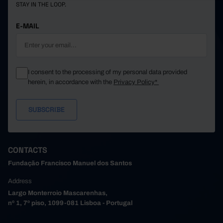
STAY IN THE LOOP.
E-MAIL
I consent to the processing of my personal data provided
herein, in accordance with the
Privacy Policy*
CONTACTS
Fundação Francisco Manuel dos Santos
Address
Largo Monterroio Mascarenhas,
nº 1, 7º piso, 1099-081 Lisboa - Portugal