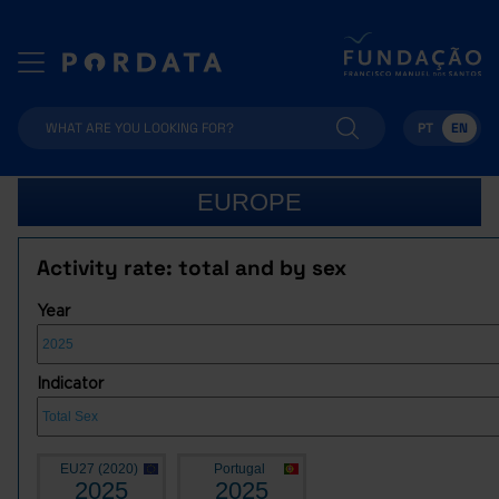
PT
EN
EUROPE
Activity rate: total and by sex
Year
Indicator
EU27 (2020)
Portugal
2025
2025