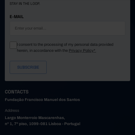
STAY IN THE LOOP.
E-MAIL
I consent to the processing of my personal data provided
herein, in accordance with the
Privacy Policy*
CONTACTS
Fundação Francisco Manuel dos Santos
Address
Largo Monterroio Mascarenhas,
nº 1, 7º piso, 1099-081 Lisboa - Portugal