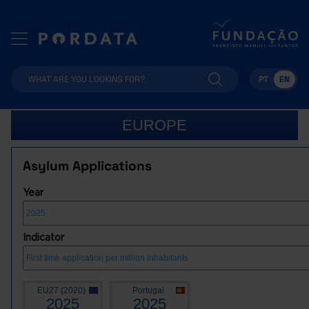
PT
EN
EUROPE
Asylum Applications
Year
Indicator
EU27 (2020)
Portugal
2025
2025